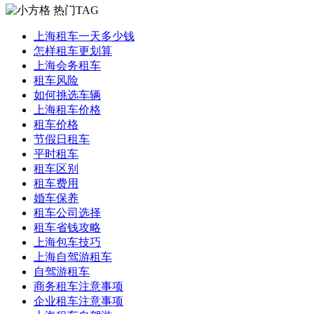
热门TAG
上海租车一天多少钱
怎样租车更划算
上海会务租车
租车风险
如何挑选车辆
上海租车价格
租车价格
节假日租车
平时租车
租车区别
租车费用
婚车保养
租车公司选择
租车省钱攻略
上海包车技巧
上海自驾游租车
自驾游租车
商务租车注意事项
企业租车注意事项