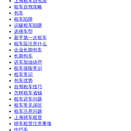
上海租车自驾游
租车自驾攻略
包车
租车陷阱
识破租车陷阱
选择车型
新手第一次租车
租车应注意什么
企业长期包车
长期包车
还车加油诀窍
租车保险常识
租车常识
包车优势
自驾租车技巧
怎样租车省钱
租车还车问题
租车常见误区
租车注意问题
上海轿车租赁
轿车租赁注意事项
中巴车