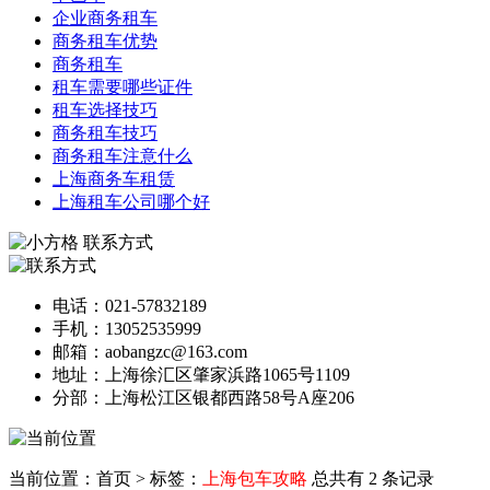
企业商务租车
商务租车优势
商务租车
租车需要哪些证件
租车选择技巧
商务租车技巧
商务租车注意什么
上海商务车租赁
上海租车公司哪个好
联系方式
电话：021-57832189
手机：13052535999
邮箱：aobangzc@163.com
地址：上海徐汇区肇家浜路1065号1109
分部：上海松江区银都西路58号A座206
当前位置：首页
>
标签：
上海包车攻略
总共有 2 条记录