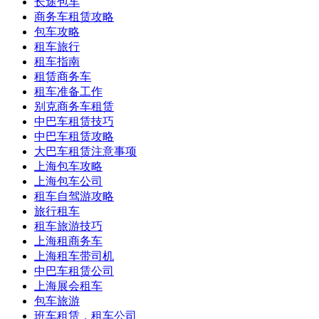
长途包车
商务车租赁攻略
包车攻略
租车旅行
租车指南
租赁商务车
租车准备工作
别克商务车租赁
中巴车租赁技巧
中巴车租赁攻略
大巴车租赁注意事项
上海包车攻略
上海包车公司
租车自驾游攻略
旅行租车
租车旅游技巧
上海租商务车
上海租车带司机
中巴车租赁公司
上海展会租车
包车旅游
班车租赁，租车公司