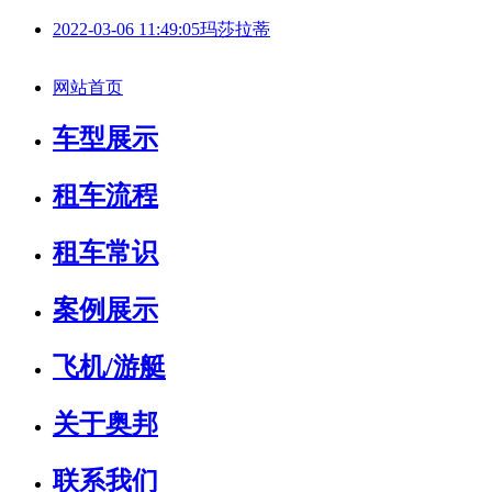
2022-03-06 11:49:05
玛莎拉蒂
网站首页
车型展示
租车流程
租车常识
案例展示
飞机/游艇
关于奥邦
联系我们