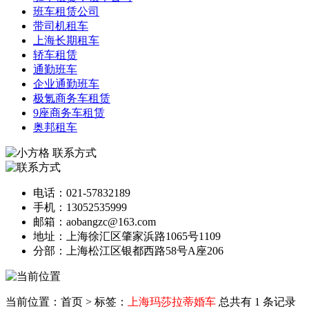
班车租赁公司
带司机租车
上海长期租车
轿车租赁
通勤班车
企业通勤班车
极氪商务车租赁
9座商务车租赁
奥邦租车
联系方式
电话：021-57832189
手机：13052535999
邮箱：aobangzc@163.com
地址：上海徐汇区肇家浜路1065号1109
分部：上海松江区银都西路58号A座206
当前位置：首页
>
标签：
上海玛莎拉蒂婚车
总共有 1 条记录