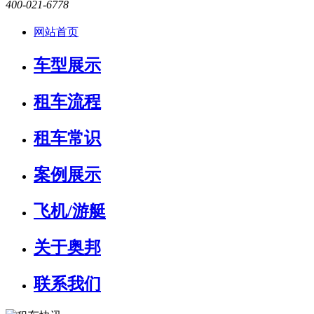
400-021-6778
网站首页
车型展示
租车流程
租车常识
案例展示
飞机/游艇
关于奥邦
联系我们