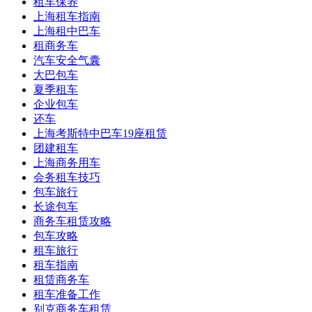
租车保养
上海租车指南
上海租中巴车
租商务车
汽车安全气囊
大巴包车
夏季租车
企业包车
还车
上海考斯特中巴车19座租赁
团建租车
上海商务用车
会务租车技巧
包车旅行
长途包车
商务车租赁攻略
包车攻略
租车旅行
租车指南
租赁商务车
租车准备工作
别克商务车租赁