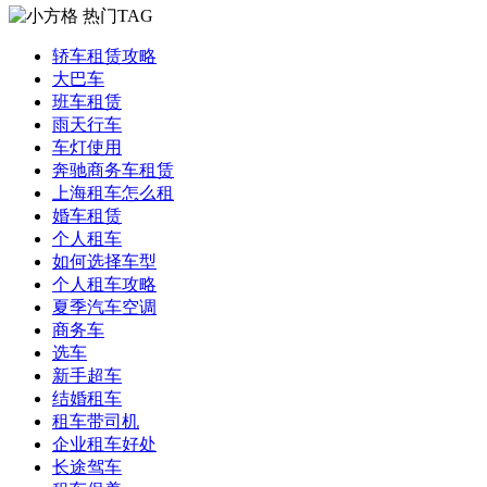
热门TAG
轿车租赁攻略
大巴车
班车租赁
雨天行车
车灯使用
奔驰商务车租赁
上海租车怎么租
婚车租赁
个人租车
如何选择车型
个人租车攻略
夏季汽车空调
商务车
选车
新手超车
结婚租车
租车带司机
企业租车好处
长途驾车