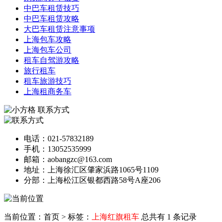
中巴车租赁技巧
中巴车租赁攻略
大巴车租赁注意事项
上海包车攻略
上海包车公司
租车自驾游攻略
旅行租车
租车旅游技巧
上海租商务车
联系方式
电话：021-57832189
手机：13052535999
邮箱：aobangzc@163.com
地址：上海徐汇区肇家浜路1065号1109
分部：上海松江区银都西路58号A座206
当前位置：首页
>
标签：
上海红旗租车
总共有 1 条记录