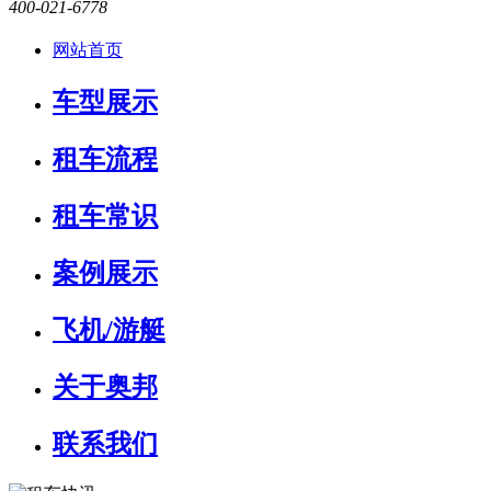
400-021-6778
网站首页
车型展示
租车流程
租车常识
案例展示
飞机/游艇
关于奥邦
联系我们