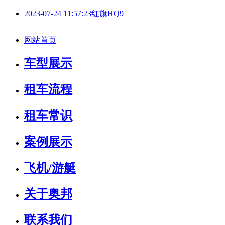
2023-07-24 11:57:23
红旗HQ9
网站首页
车型展示
租车流程
租车常识
案例展示
飞机/游艇
关于奥邦
联系我们