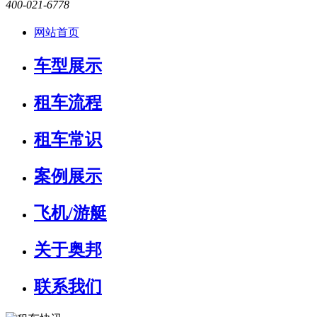
400-021-6778
网站首页
车型展示
租车流程
租车常识
案例展示
飞机/游艇
关于奥邦
联系我们