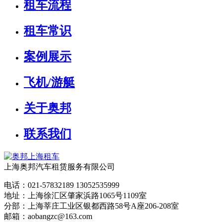
租车流程
租车常识
案例展示
飞机/游艇
关于奥邦
联系我们
上海奥邦汽车租赁服务有限公司
电话：021-57832189 13052535999
地址：上海徐汇区肇家浜路1065号1109室
分部：上海莘庄工业区银都西路58号A座206-208室
邮箱：aobangzc@163.com