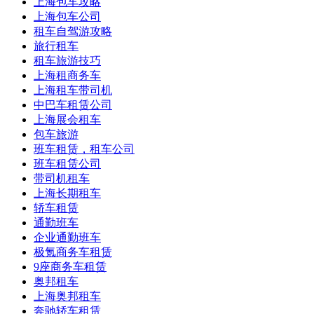
上海包车攻略
上海包车公司
租车自驾游攻略
旅行租车
租车旅游技巧
上海租商务车
上海租车带司机
中巴车租赁公司
上海展会租车
包车旅游
班车租赁，租车公司
班车租赁公司
带司机租车
上海长期租车
轿车租赁
通勤班车
企业通勤班车
极氪商务车租赁
9座商务车租赁
奥邦租车
上海奥邦租车
奔驰轿车租赁