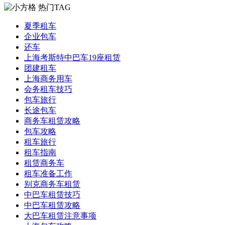
热门TAG
夏季租车
企业包车
还车
上海考斯特中巴车19座租赁
团建租车
上海商务用车
会务租车技巧
包车旅行
长途包车
商务车租赁攻略
包车攻略
租车旅行
租车指南
租赁商务车
租车准备工作
别克商务车租赁
中巴车租赁技巧
中巴车租赁攻略
大巴车租赁注意事项