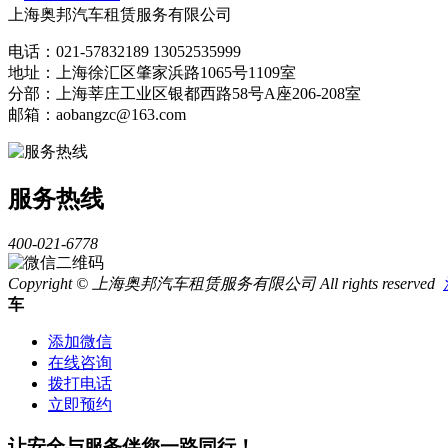
上海奥邦汽车租赁服务有限公司
电话：021-57832189 13052535999
地址：上海徐汇区肇家浜路1065号1109室
分部：上海莘庄工业区银都西路58号A座206-208室
邮箱：aobangzc@163.com
服务热线
400-021-6778
Copyright © 上海奥邦汽车租赁服务有限公司 All rights reserved
车
添加微信
在线咨询
拨打电话
立即预约
让安全与服务伴您一路同行！