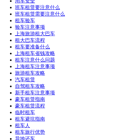
用车安全
班车租赁要注意什么
班车租赁需要注意什么
租车验车
验车注意事项
上海旅游租大巴车
租大巴车流程
租车要准备什么
上海租车省钱攻略
租车注意什么问题
上海租车注意事项
旅游租车攻略
汽车租赁
自驾租车攻略
新手租车注意事项
豪车租赁指南
豪车租赁流程
临时租车
租车避坑指南
租车人
租车旅行优势
异地还车