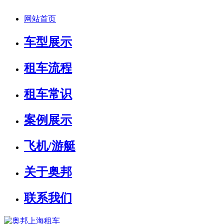
网站首页
车型展示
租车流程
租车常识
案例展示
飞机/游艇
关于奥邦
联系我们