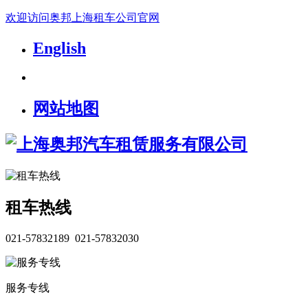
欢迎访问奥邦上海租车公司官网
English
网站地图
租车热线
021-57832189 021-57832030
服务专线