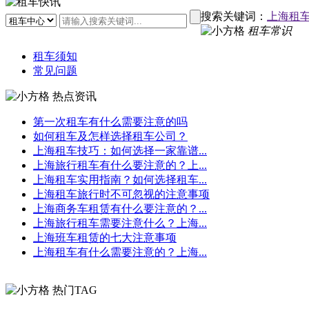
搜索关键词：
上海租
租车常识
租车须知
常见问题
热点资讯
第一次租车有什么需要注意的吗
如何租车及怎样选择租车公司？
上海租车技巧：如何选择一家靠谱...
上海旅行租车有什么要注意的？上...
上海租车实用指南？如何选择租车...
上海租车旅行时不可忽视的注意事项
上海商务车租赁有什么要注意的？...
上海旅行租车需要注意什么？上海...
上海班车租赁的七大注意事项
上海租车有什么需要注意的？上海...
热门TAG