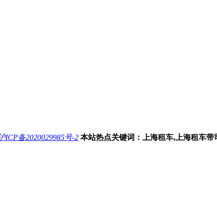
沪ICP备2020029985号-2
本站热点关键词：上海租车,上海租车带司