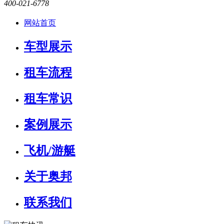
400-021-6778
网站首页
车型展示
租车流程
租车常识
案例展示
飞机/游艇
关于奥邦
联系我们