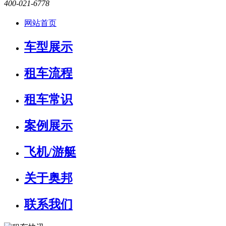
400-021-6778
网站首页
车型展示
租车流程
租车常识
案例展示
飞机/游艇
关于奥邦
联系我们