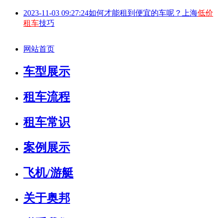
2023-11-03 09:27:24
如何才能租到便宜的车呢？上海
低价
租车
技巧
网站首页
车型展示
租车流程
租车常识
案例展示
飞机/游艇
关于奥邦