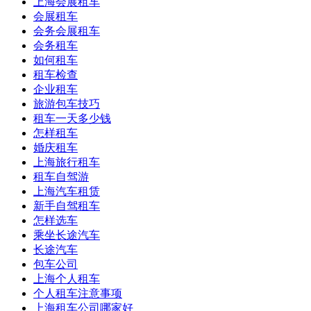
上海会展租车
会展租车
会务会展租车
会务租车
如何租车
租车检查
企业租车
旅游包车技巧
租车一天多少钱
怎样租车
婚庆租车
上海旅行租车
租车自驾游
上海汽车租赁
新手自驾租车
怎样选车
乘坐长途汽车
长途汽车
包车公司
上海个人租车
个人租车注意事项
上海租车公司哪家好