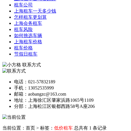
租车公司
上海租车一天多少钱
怎样租车更划算
上海会务租车
租车风险
如何挑选车辆
上海租车价格
租车价格
节假日租车
联系方式
电话：021-57832189
手机：13052535999
邮箱：aobangzc@163.com
地址：上海徐汇区肇家浜路1065号1109
分部：上海松江区银都西路58号A座206
当前位置：首页
>
标签：
低价租车
总共有 1 条记录