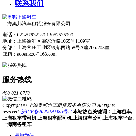
联系我们
上海奥邦汽车租赁服务有限公司
电话：021-57832189 13052535999
地址：上海徐汇区肇家浜路1065号1109室
分部：上海莘庄工业区银都西路58号A座206-208室
邮箱：aobangzc@163.com
服务热线
400-021-6778
Copyright © 上海奥邦汽车租赁服务有限公司 All rights
reserved
沪ICP备2020029985号-2
本站热点关键词：上海租车,
上海租车带司机,上海租车配司机,上海租车公司,上海租车平台,
上海商务租车
添加微信