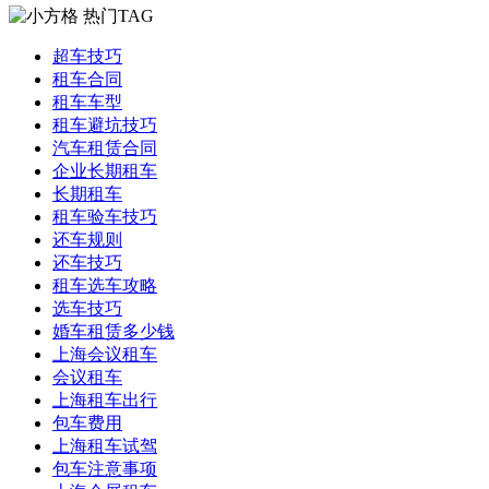
热门TAG
超车技巧
租车合同
租车车型
租车避坑技巧
汽车租赁合同
企业长期租车
长期租车
租车验车技巧
还车规则
还车技巧
租车选车攻略
选车技巧
婚车租赁多少钱
上海会议租车
会议租车
上海租车出行
包车费用
上海租车试驾
包车注意事项