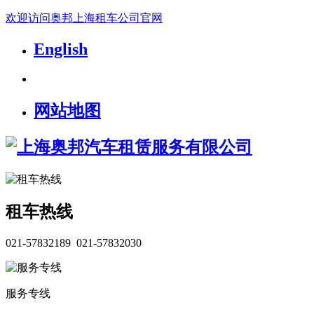
欢迎访问奥邦上海租车公司官网
English
网站地图
租车热线
021-57832189 021-57832030
服务专线