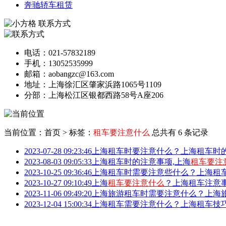
奔驰轿车租赁
联系方式
电话：021-57832189
手机：13052535999
邮箱：aobangzc@163.com
地址：上海徐汇区肇家浜路1065号1109
分部：上海松江区银都西路58号A座206
当前位置：首页
>
标签：
租车要注意什么
总共有 6 条记录
2023-07-28 09:23:46
上海租车时要注意什么？上海租车时
2023-08-03 09:05:33
上海租车时的注意事项,上海
租车要注
2023-10-25 09:36:46
上海租车时需要注意些什么？上海租
2023-10-27 09:10:49
上海
租车要注意什么
？上海租车注意
2023-11-06 09:49:20
上海旅游租车时需要注意什么？上海
2023-12-04 15:00:34
上海租车需要注意什么？上海租车技