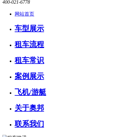
400-021-6778
网站首页
车型展示
租车流程
租车常识
案例展示
飞机/游艇
关于奥邦
联系我们