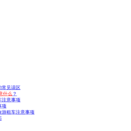
的常见误区
意什么
？
车注意事项
事项
旅游租车注意事项
巧