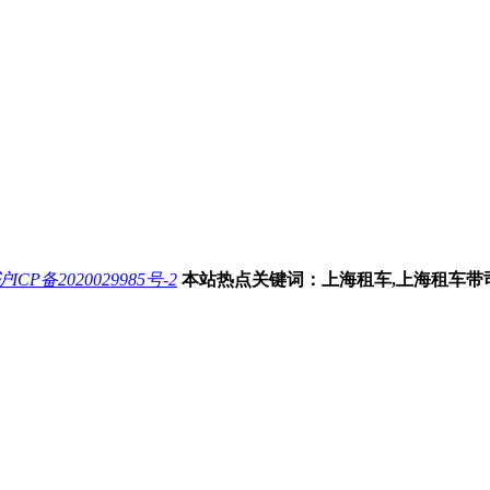
沪ICP备2020029985号-2
本站热点关键词：上海租车,上海租车带司