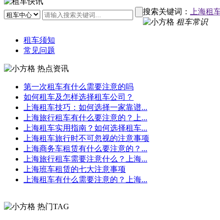
搜索关键词：
上海租
租车常识
租车须知
常见问题
热点资讯
第一次租车有什么需要注意的吗
如何租车及怎样选择租车公司？
上海租车技巧：如何选择一家靠谱...
上海旅行租车有什么要注意的？上...
上海租车实用指南？如何选择租车...
上海租车旅行时不可忽视的注意事项
上海商务车租赁有什么要注意的？...
上海旅行租车需要注意什么？上海...
上海班车租赁的七大注意事项
上海租车有什么需要注意的？上海...
热门TAG