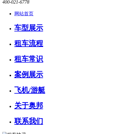
400-021-6778
网站首页
车型展示
租车流程
租车常识
案例展示
飞机/游艇
关于奥邦
联系我们