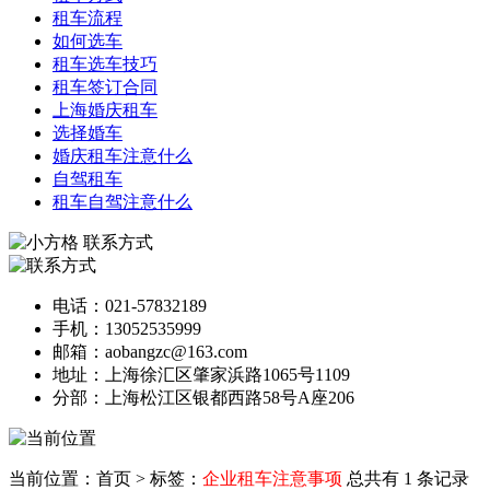
租车流程
如何选车
租车选车技巧
租车签订合同
上海婚庆租车
选择婚车
婚庆租车注意什么
自驾租车
租车自驾注意什么
联系方式
电话：021-57832189
手机：13052535999
邮箱：aobangzc@163.com
地址：上海徐汇区肇家浜路1065号1109
分部：上海松江区银都西路58号A座206
当前位置：首页
>
标签：
企业租车注意事项
总共有 1 条记录