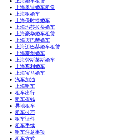
上海婚车租赁
上海奥迪婚车租赁
上海租婚车
上海保时捷婚车
上海玛莎拉蒂婚车
上海豪华婚车租赁
上海迈巴赫婚车
上海迈巴赫婚车租赁
上海豪华婚车
上海劳斯莱斯婚车
上海宾利婚车
上海宝马婚车
汽车加油
上海租车
租车出行
租车省钱
异地租车
租车技巧
租车证件
租车手续
租车注意事项
租车方式