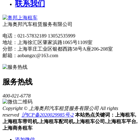
联系我们
上海奥邦汽车租赁服务有限公司
电话：021-57832189 13052535999
地址：上海徐汇区肇家浜路1065号1109室
分部：上海莘庄工业区银都西路58号A座206-208室
邮箱：aobangzc@163.com
服务热线
400-021-6778
Copyright © 上海奥邦汽车租赁服务有限公司 All rights
reserved
沪ICP备2020029985号-2
本站热点关键词：上海租车,
上海租车带司机,上海租车配司机,上海租车公司,上海租车平台,
上海商务租车
添加微信