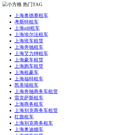
热门TAG
上海奥德赛租车
考斯特租车
上海gl8租车
上海埃尔法租车
上海班车租赁
上海奔驰租车
上海艾力绅租车
上海豪车租赁
上海跑车租赁
上海租豪车
上海福特租车
凯美瑞租车
上海奔驰商务车租赁
雷克萨斯租车
上海商务租车
上海别克商务车租赁
红旗租车
上海别克商务租车
上海奥迪婚车