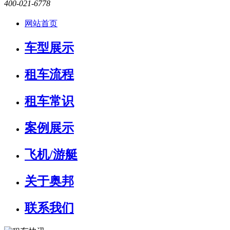
400-021-6778
网站首页
车型展示
租车流程
租车常识
案例展示
飞机/游艇
关于奥邦
联系我们