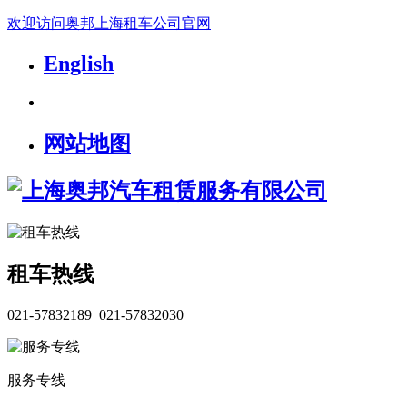
欢迎访问奥邦上海租车公司官网
English
网站地图
租车热线
021-57832189 021-57832030
服务专线