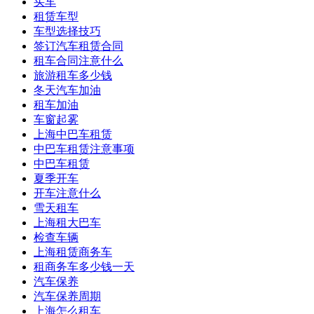
买车
租赁车型
车型选择技巧
签订汽车租赁合同
租车合同注意什么
旅游租车多少钱
冬天汽车加油
租车加油
车窗起雾
上海中巴车租赁
中巴车租赁注意事项
中巴车租赁
夏季开车
开车注意什么
雪天租车
上海租大巴车
检查车辆
上海租赁商务车
租商务车多少钱一天
汽车保养
汽车保养周期
上海怎么租车