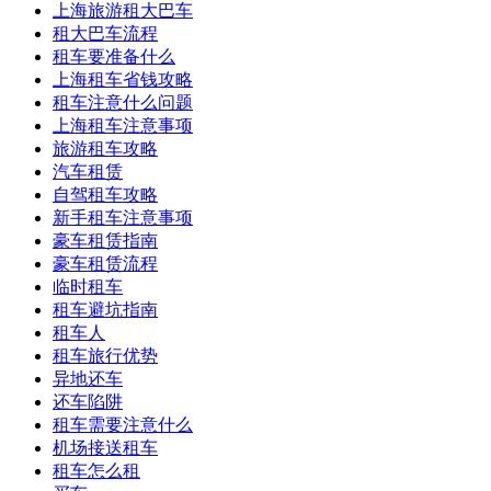
上海旅游租大巴车
租大巴车流程
租车要准备什么
上海租车省钱攻略
租车注意什么问题
上海租车注意事项
旅游租车攻略
汽车租赁
自驾租车攻略
新手租车注意事项
豪车租赁指南
豪车租赁流程
临时租车
租车避坑指南
租车人
租车旅行优势
异地还车
还车陷阱
租车需要注意什么
机场接送租车
租车怎么租