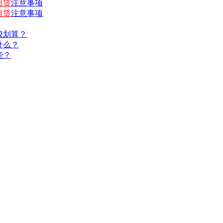
租赁
注意事项
租赁
注意事项
较划算？
什么？
些？