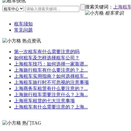
搜索关键词：
上海租
租车常识
租车须知
常见问题
热点资讯
第一次租车有什么需要注意的吗
如何租车及怎样选择租车公司？
上海租车技巧：如何选择一家靠谱...
上海旅行租车有什么要注意的？上...
上海租车实用指南？如何选择租车...
上海租车旅行时不可忽视的注意事项
上海商务车租赁有什么要注意的？...
上海旅行租车需要注意什么？上海...
上海班车租赁的七大注意事项
上海租车有什么需要注意的？上海...
热门TAG