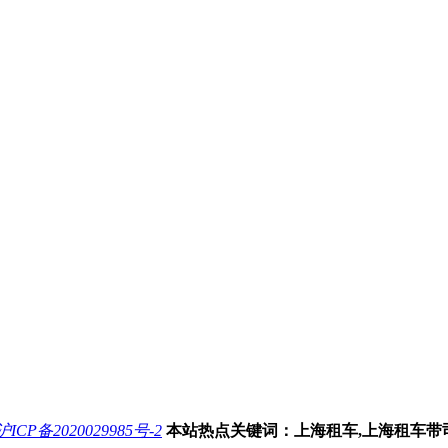
沪ICP备2020029985号-2
本站热点关键词：上海租车,上海租车带司