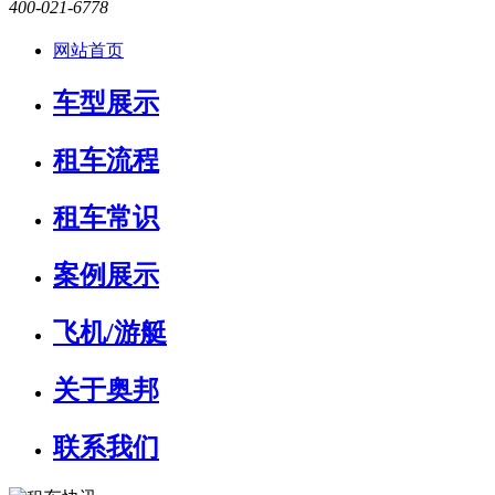
400-021-6778
网站首页
车型展示
租车流程
租车常识
案例展示
飞机/游艇
关于奥邦
联系我们