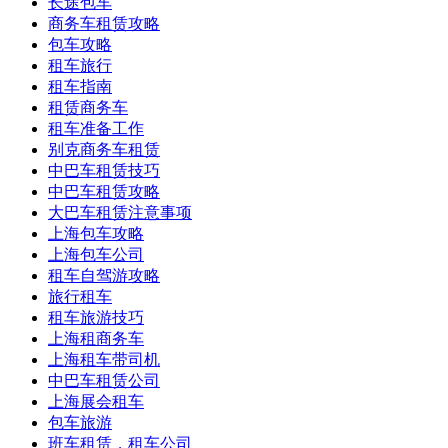
长途包车
商务车租赁攻略
包车攻略
租车旅行
租车指南
租赁商务车
租车准备工作
别克商务车租赁
中巴车租赁技巧
中巴车租赁攻略
大巴车租赁注意事项
上海包车攻略
上海包车公司
租车自驾游攻略
旅行租车
租车旅游技巧
上海租商务车
上海租车带司机
中巴车租赁公司
上海展会租车
包车旅游
班车租赁，租车公司