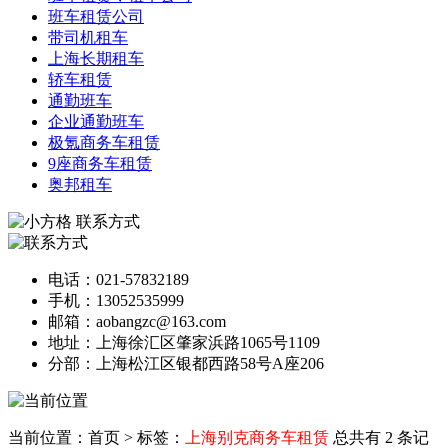
班车租赁公司
带司机租车
上海长期租车
轿车租赁
通勤班车
企业通勤班车
极氪商务车租赁
9座商务车租赁
奥邦租车
联系方式
电话：021-57832189
手机：13052535999
邮箱：aobangzc@163.com
地址：上海徐汇区肇家浜路1065号1109
分部：上海松江区银都西路58号A座206
当前位置：首页
>
标签：
上海别克商务车租赁
总共有 2 条记