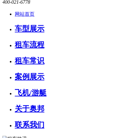
400-021-6778
网站首页
车型展示
租车流程
租车常识
案例展示
飞机/游艇
关于奥邦
联系我们