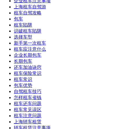
企业租车注意事项
上海租车自驾游
租车自驾攻略
包车
租车陷阱
识破租车陷阱
选择车型
新手第一次租车
租车应注意什么
企业长期包车
长期包车
还车加油诀窍
租车保险常识
租车常识
包车优势
自驾租车技巧
怎样租车省钱
租车还车问题
租车常见误区
租车注意问题
上海轿车租赁
轿车租赁注意事项