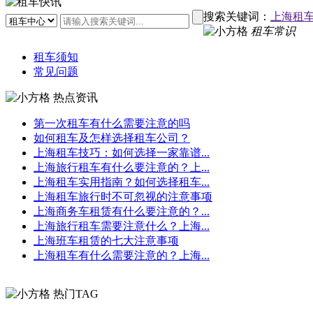
搜索关键词：
上海租
租车常识
租车须知
常见问题
热点资讯
第一次租车有什么需要注意的吗
如何租车及怎样选择租车公司？
上海租车技巧：如何选择一家靠谱...
上海旅行租车有什么要注意的？上...
上海租车实用指南？如何选择租车...
上海租车旅行时不可忽视的注意事项
上海商务车租赁有什么要注意的？...
上海旅行租车需要注意什么？上海...
上海班车租赁的七大注意事项
上海租车有什么需要注意的？上海...
热门TAG