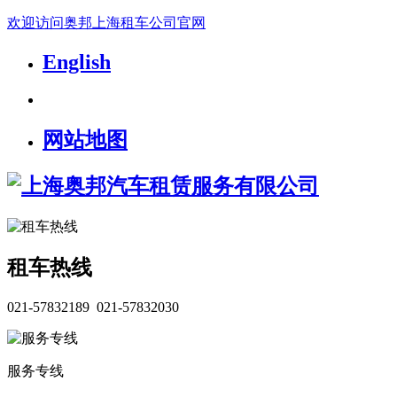
欢迎访问奥邦上海租车公司官网
English
网站地图
租车热线
021-57832189 021-57832030
服务专线