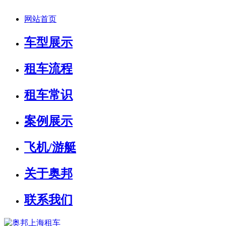
网站首页
车型展示
租车流程
租车常识
案例展示
飞机/游艇
关于奥邦
联系我们