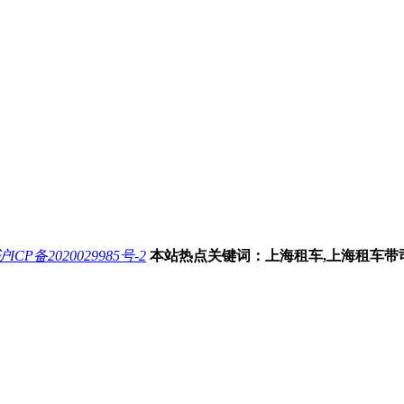
沪ICP备2020029985号-2
本站热点关键词：上海租车,上海租车带司