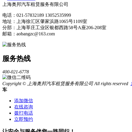
上海奥邦汽车租赁服务有限公司
电话：021-57832189 13052535999
地址：上海徐汇区肇家浜路1065号1109室
分部：上海莘庄工业区银都西路58号A座206-208室
邮箱：aobangzc@163.com
服务热线
400-021-6778
Copyright © 上海奥邦汽车租赁服务有限公司 All rights reserved
车
添加微信
在线咨询
拨打电话
立即预约
让安全与服务伴您一路同行！