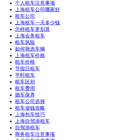
个人租车注意事项
上海租车公司哪家好
租车公司
上海租车一天多少钱
怎样租车更划算
上海会务租车
租车风险
如何挑选车辆
上海租车价格
租车价格
节假日租车
平时租车
租车区别
租车费用
婚车保养
租车公司选择
租车省钱攻略
上海包车技巧
上海自驾游租车
自驾游租车
商务租车注意事项