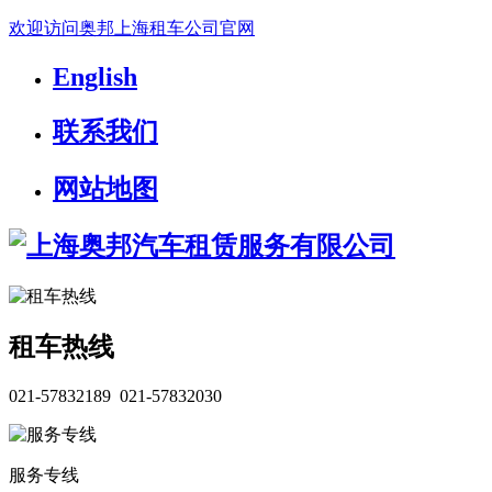
欢迎访问奥邦上海租车公司官网
English
联系我们
网站地图
租车热线
021-57832189 021-57832030
服务专线