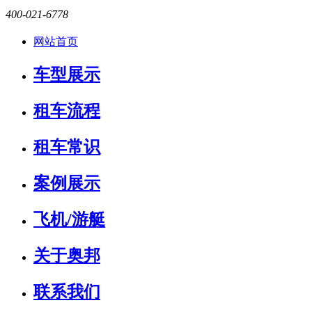
400-021-6778
网站首页
车型展示
租车流程
租车常识
案例展示
飞机/游艇
关于奥邦
联系我们