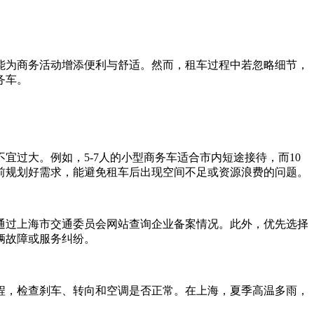
能为商务活动增添便利与舒适。然而，租车过程中若忽略细节，
务车。
过大。例如，5-7人的小型商务车适合市内短途接待，而10
前规划好需求，能避免租车后出现空间不足或资源浪费的问题。
通过上海市交通委员会网站查询企业备案情况。此外，优先选择
辆故障或服务纠纷。
程，检查刹车、转向和空调是否正常。在上海，夏季高温多雨，