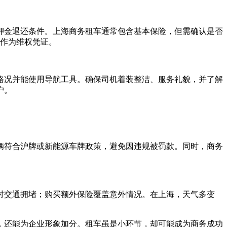
押金退还条件。上海商务租车通常包含基本保险，但需确认是否
，作为维权凭证。
路况并能使用导航工具。确保司机着装整洁、服务礼貌，并了解
户。
辆符合沪牌或新能源车牌政策，避免因违规被罚款。同时，商务
对交通拥堵；购买额外保险覆盖意外情况。在上海，天气多变
，还能为企业形象加分。租车虽是小环节，却可能成为商务成功