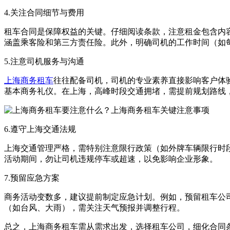
4.关注合同细节与费用
租车合同是保障权益的关键。仔细阅读条款，注意租金包含内
涵盖乘客险和第三方责任险。此外，明确司机的工作时间（如
5.注意司机服务与沟通
上海商务租车
往往配备司机，司机的专业素养直接影响客户体
基本商务礼仪。在上海，高峰时段交通拥堵，需提前规划路线
6.遵守上海交通法规
上海交通管理严格，需特别注意限行政策（如外牌车辆限行时
活动期间，勿让司机违规停车或超速，以免影响企业形象。
7.预留应急方案
商务活动变数多，建议提前制定应急计划。例如，预留租车公
（如台风、大雨），需关注天气预报并调整行程。
总之，上海商务租车需从需求出发，选择租车公司，细化合同