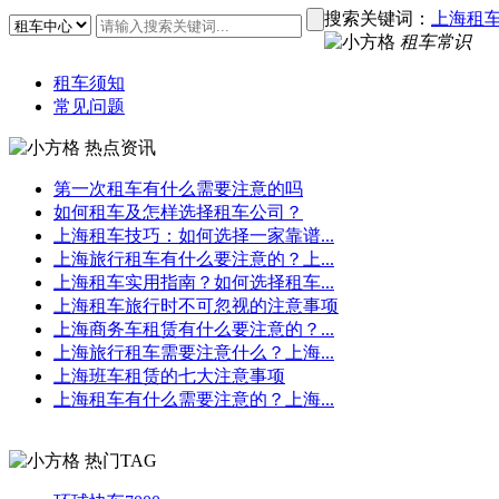
搜索关键词：
上海租
租车常识
租车须知
常见问题
热点资讯
第一次租车有什么需要注意的吗
如何租车及怎样选择租车公司？
上海租车技巧：如何选择一家靠谱...
上海旅行租车有什么要注意的？上...
上海租车实用指南？如何选择租车...
上海租车旅行时不可忽视的注意事项
上海商务车租赁有什么要注意的？...
上海旅行租车需要注意什么？上海...
上海班车租赁的七大注意事项
上海租车有什么需要注意的？上海...
热门TAG