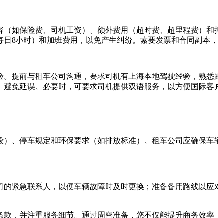
容（如保险费、司机工资）、额外费用（超时费、超里程费）和
每日8小时）和加班费用，以免产生纠纷。索要发票和合同副本
验。提前与租车公司沟通，要求司机有上海本地驾驶经验，熟悉
，避免延误。必要时，可要求司机提供双语服务，以方便国际客
段）、停车规定和环保要求（如排放标准）。租车公司应确保车
司的紧急联系人，以便车辆故障时及时更换；准备备用路线以应
条款，并注重服务细节。通过周密准备，您不仅能提升商务效率