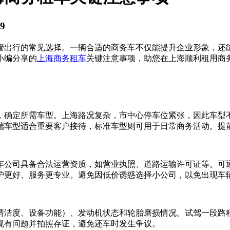
9
管出行的常见选择。一辆合适的商务车不仅能提升企业形象，还
小编分享的
上海商务租车
关键注意事项，助您在上海顺利租用商
确定所需车型。上海路况复杂，市中心停车位紧张，因此车型不宜
端车型适合重要客户接待，标准车型则可用于日常商务活动。提
车公司具备合法运营资质，如营业执照、道路运输许可证等。可
护更好、服务更专业。避免因低价诱惑选择小公司，以免出现车
清洁度、设备功能）、发动机状态和轮胎磨损情况。试驾一段路
现有问题并拍照存证，避免还车时发生争议。