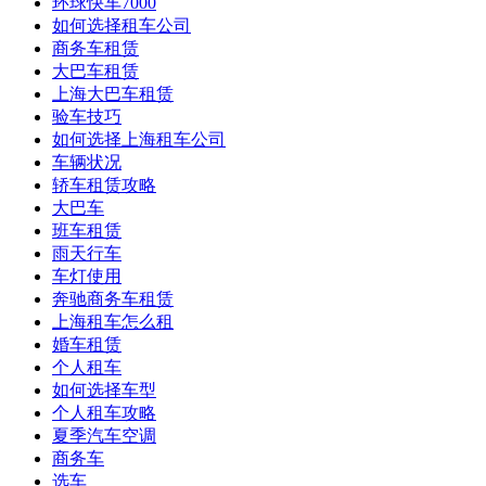
环球快车7000
如何选择租车公司
商务车租赁
大巴车租赁
上海大巴车租赁
验车技巧
如何选择上海租车公司
车辆状况
轿车租赁攻略
大巴车
班车租赁
雨天行车
车灯使用
奔驰商务车租赁
上海租车怎么租
婚车租赁
个人租车
如何选择车型
个人租车攻略
夏季汽车空调
商务车
选车