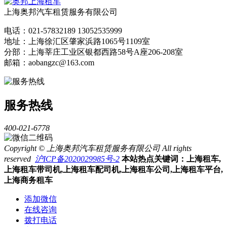
上海奥邦汽车租赁服务有限公司
电话：021-57832189 13052535999
地址：上海徐汇区肇家浜路1065号1109室
分部：上海莘庄工业区银都西路58号A座206-208室
邮箱：aobangzc@163.com
服务热线
400-021-6778
Copyright © 上海奥邦汽车租赁服务有限公司 All rights
reserved
沪ICP备2020029985号-2
本站热点关键词：上海租车,
上海租车带司机,上海租车配司机,上海租车公司,上海租车平台,
上海商务租车
添加微信
在线咨询
拨打电话