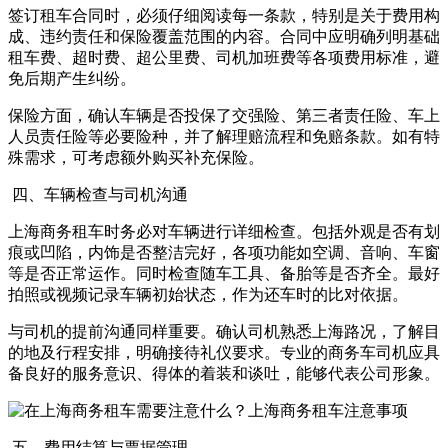
签订租车合同时，必须仔细阅读每一条款，特别是关于费用构
成、违约责任和保险覆盖范围的内容。合同中应明确列明基础
租车费、超时费、超公里费、司机加班费等各项费用标准，避
免后期产生纠纷。
保险方面，确认车辆是否投保了交强险、第三者责任险、车上
人员责任险等必要险种，并了解理赔流程和免赔条款。如有特
殊需求，可考虑额外购买补充保险。
四、车辆检查与司机沟通
上海商务租车时务必对车辆进行详细检查。包括外观是否有划
痕或凹陷，内饰是否整洁完好，各项功能如空调、音响、车窗
等是否正常运作。同时检查随车工具、备胎等是否齐全。最好
拍照或视频记录车辆初始状态，作为还车时的比对依据。
与司机的提前沟通同样重要。确认司机熟悉上海路况，了解目
的地及行程安排，明确接待礼仪要求。专业的商务车司机应具
备良好的服务意识、得体的着装和谈吐，能够代表公司形象。
五、费用结算与票据管理