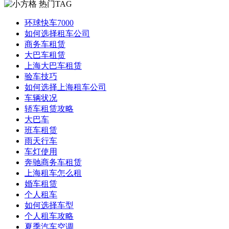
热门TAG
环球快车7000
如何选择租车公司
商务车租赁
大巴车租赁
上海大巴车租赁
验车技巧
如何选择上海租车公司
车辆状况
轿车租赁攻略
大巴车
班车租赁
雨天行车
车灯使用
奔驰商务车租赁
上海租车怎么租
婚车租赁
个人租车
如何选择车型
个人租车攻略
夏季汽车空调