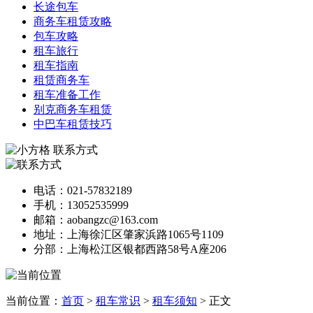
长途包车
商务车租赁攻略
包车攻略
租车旅行
租车指南
租赁商务车
租车准备工作
别克商务车租赁
中巴车租赁技巧
联系方式
电话：021-57832189
手机：13052535999
邮箱：aobangzc@163.com
地址：上海徐汇区肇家浜路1065号1109
分部：上海松江区银都西路58号A座206
当前位置：
首页
>
租车常识
>
租车须知
> 正文