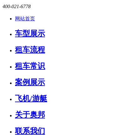
400-021-6778
网站首页
车型展示
租车流程
租车常识
案例展示
飞机/游艇
关于奥邦
联系我们