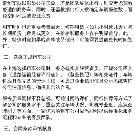
豪华车型以彰显公司形象；若是团队集体出行，则应考虑宽敞
舒适的商务车。同时，还需根据出行人数确定车辆座位数，避
免空间不足或资源浪费。
用车时间也是重要考量因素。短期租赁（如几小时或几天）与
长期租赁（数月或更久）在价格和服务上存在明显差异。此
外，特殊时段如早晚高峰或节假日，可能需要提前更长时间预
订。
二、选择正规租车公司
在上海选择租车公司时，务必核实其经营资质。正规公司应具
备《道路运输经营许可证》、《营业执照》等相关证件，车辆
也应具备完备的营运手续。可通过企业信用信息公示系统查询
公司注册信息，确保其合法合规。
服务质量同样不容忽视。可通过网络评价、同行推荐等方式了
解公司的服务水平，重点关注车辆状况、司机专业度、应急处
理能力等方面。一家优秀的租车公司应当能够提供标准化服务
流程和专业的客服团队。
三、合同条款审慎核查