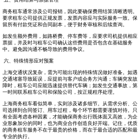
商务租车通常涉及公司报销，因此要确保费用结算清晰透明。
要求租车公司提供正规发票，发票内容应与实际服务一致。保
留所有付款凭证和合同副本，便于财务审核和后续查询。
如发生额外费用，如路桥费、停车费等，应要求司机提供相应
票据，并及时与租车公司确认这些费用是否包含在基础服务
中。避免因沟通不畅导致的费用争议。
六、特殊情形应对预案
上海交通状况复杂，需为可能出现的特殊情况做好准备。如遇
交通堵塞导致延误，应提前与客户或会务方沟通；车辆突发故
障时，租车公司应能迅速提供替代车辆；如发生交通事故，第
一时间联系租车公司和保险公司，按正规程序处理。
上海商务租车看似简单，实则涉及诸多细节。从需求分析、公
司选择到合同签订、用车过程，每个环节都需要谨慎对待。只
有全面考虑各种因素，才能确保商务出行既体面又高效，为企
业形象加分的同时，也为商业合作创造良好开端。记住，优质
的商务租车服务不在于最贵的价格，而在于最合适的匹配和最
专业的执行。