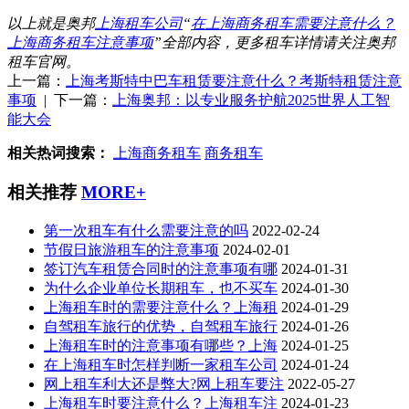
以上就是奥邦
上海租车公司
“
在上海商务租车需要注意什么？
上海商务租车注意事项
”全部内容，更多租车详情请关注奥邦
租车官网。
上一篇：
上海考斯特中巴车租赁要注意什么？考斯特租赁注意
事项
| 下一篇：
上海奥邦：以专业服务护航2025世界人工智
能大会
相关热词搜索：
上海商务租车
商务租车
相关推荐
MORE+
第一次租车有什么需要注意的吗
2022-02-24
节假日旅游租车的注意事项
2024-02-01
签订汽车租赁合同时的注意事项有哪
2024-01-31
为什么企业单位长期租车，也不买车
2024-01-30
上海租车时的需要注意什么？上海租
2024-01-29
自驾租车旅行的优势，自驾租车旅行
2024-01-26
上海租车时的注意事项有哪些？上海
2024-01-25
在上海租车时怎样判断一家租车公司
2024-01-24
网上租车利大还是弊大?网上租车要注
2022-05-27
上海租车时要注意什么？上海租车注
2024-01-23