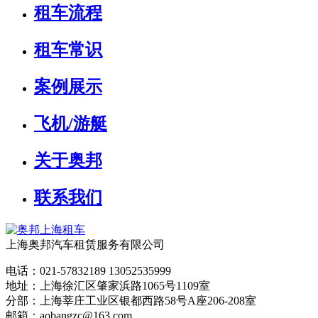
租车流程
租车常识
案例展示
飞机/游艇
关于奥邦
联系我们
上海奥邦汽车租赁服务有限公司
电话：021-57832189 13052535999
地址：上海徐汇区肇家浜路1065号1109室
分部：上海莘庄工业区银都西路58号A座206-208室
邮箱：aobangzc@163.com