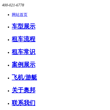
400-021-6778
网站首页
车型展示
租车流程
租车常识
案例展示
飞机/游艇
关于奥邦
联系我们