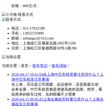
价格：
600
元/天
联系方式
电话：021-57832189
手机：13052535999
邮箱：aobangzc@163.com
地址：上海徐汇区肇家浜路1065号1109
分部：上海松江区银都西路58号A座206
当前位置：首页 >
租车常识
>
租车须知
>
2026-04-17 10:41:04
在上海中巴车租赁要注意些什么？上
海中巴车租赁注意事项
在上海，无论是公司团建、会议接待，还是家庭出游、
会务会展，中巴车租赁都是便捷高效的选择。然而，看
似简单的租车过程，实则暗藏不少需要
2026-04-15 09:45:45
上海会展租车时要注意什么？上海会
展租车注意事项