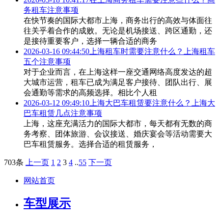
务租车注意事项
在快节奏的国际大都市上海，商务出行的高效与体面往
往关乎着合作的成败。无论是机场接送、跨区通勤，还
是接待重要客户，选择一辆合适的商务
2026-03-16 09:44:50
上海租车时需要注意什么？上海租车
五个注意事项
对于企业而言，在上海这样一座交通网络高度发达的超
大城市运营，租车已成为满足客户接待、团队出行、展
会通勤等需求的高频选择。相比个人租
2026-03-12 09:49:10
上海大巴车租赁要注意什么？上海大
巴车租赁几点注意事项
上海，这座充满活力的国际大都市，每天都有无数的商
务考察、团体旅游、会议接送、婚庆宴会等活动需要大
巴车租赁服务。选择合适的租赁服务，
703条
上一页
1
2
3
4
..
55
下一页
网站首页
车型展示