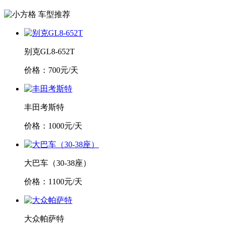
车型推荐
别克GL8-652T
价格：
700
元/天
丰田考斯特
价格：
1000
元/天
大巴车（30-38座）
价格：
1100
元/天
大众帕萨特